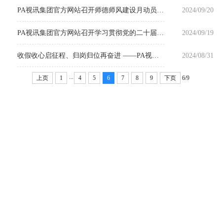
​PA视讯集团官方网站召开师德师风建设月动员会暨 警示教育活动
2024/09/20
​PA视讯集团官方网站召开学习贯彻党的二十届三中全会精神宣讲报告会
2024/09/19
收假收心启征程、归岗归位再奋进 ——​PA视讯集团官方网站召开教职工大会
2024/08/31
...
上页
1
4
5
6
7
8
9
下页
6/9