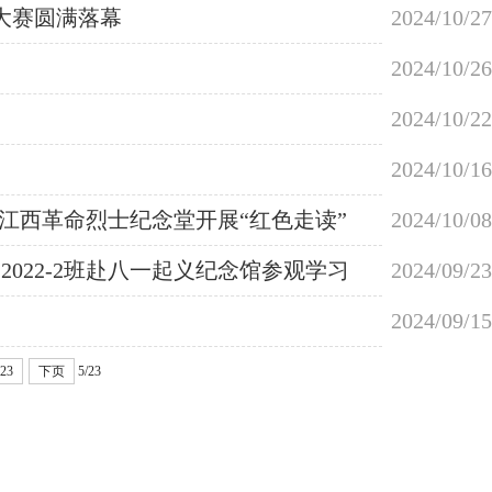
”大赛圆满落幕
2024/10/27
2024/10/26
2024/10/22
2024/10/16
赴江西革命烈士纪念堂开展“红色走读”
2024/10/08
022-2班赴八一起义纪念馆参观学习
2024/09/23
2024/09/15
23
下页
5/23