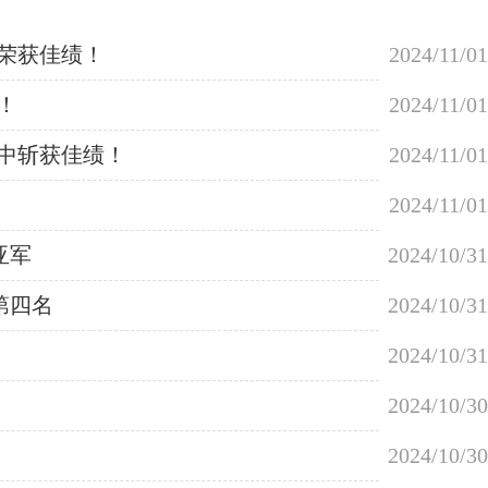
中荣获佳绩！
2024/11/01
！
2024/11/01
目中斩获佳绩！
2024/11/01
2024/11/01
亚军
2024/10/31
第四名
2024/10/31
2024/10/31
2024/10/30
2024/10/30