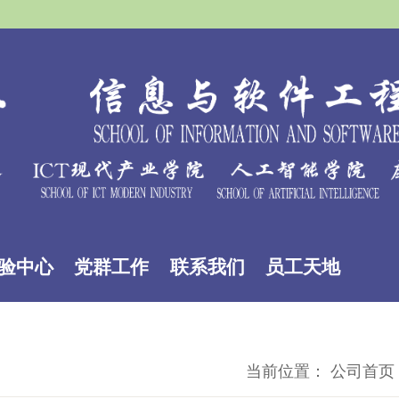
验中心
党群工作
联系我们
员工天地
当前位置：
公司首页