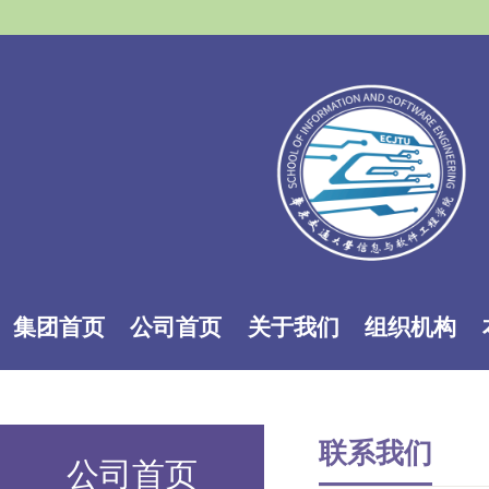
集团首页
公司首页
关于我们
组织机构
联系我们
公司首页