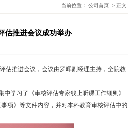
->
当前位置：
公司首页
正文
核评估推进会议成功举办
审核评估推进会议，会议由罗晖副经理主持，全院教
集中学习了《审核评估专家线上听课工作细则》
意事项》等文件内容，并对本科教育审核评估中的