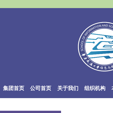
集团首页
公司首页
关于我们
组织机构