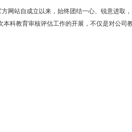
团官方网站自成立以来，始终团结一心、锐意进取
次本科教育审核评估工作的开展，不仅是对公司