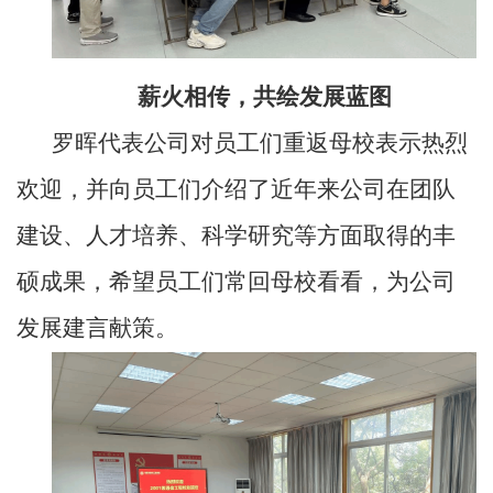
薪火相传，共绘发展蓝图
罗晖
代表公司对员工们重返母校表示热烈
欢迎，并向员工们介绍了近年来公司在团队
建设、人才培养、科学研究等方面取得的丰
硕成果
，
希望员工们常回母校看看，为公司
发展建言献策。