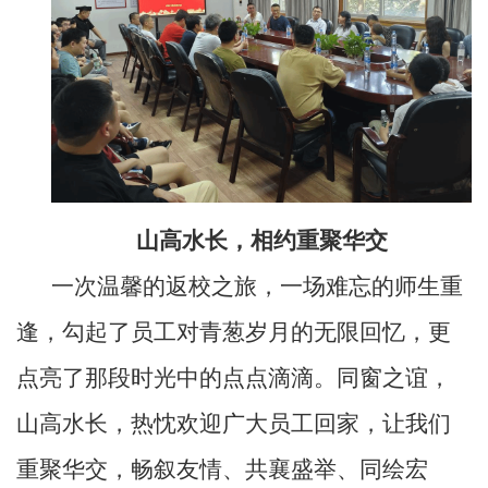
山高水长，相约重聚华交
一次温馨的返校之旅，一场难忘的师生重
逢，勾起了员工对青葱岁月的无限回忆，更
点亮
了
那段时光中的点点滴滴。
同窗之谊，
山高水长，热忱欢迎广大员工回家，让我们
重聚华交，畅叙友情、共襄盛举、同绘宏