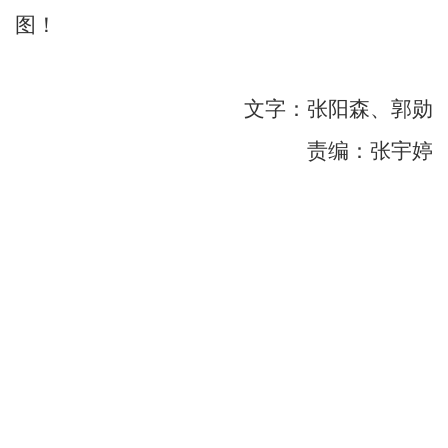
图！
文字：张阳森、郭勋
责编：张宇婷