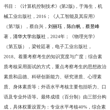
书目：
《
计算机控制技术
》
(第2版)，于海生，机
械工业出版社，2016；
《
人工智能及其应用
》
（第
7版），蔡自兴，
刘丽珏
，
陈白帆
，
蔡昱峰
著，
清华大学出版社
，
2024年；《物理光学》
（第五版），梁铨廷著，电子工业出版社，
2018。着重考察考生的知识宽度与广度；综合素
质考核采用面试的方式，重点考察考生的思想政治
素质和品德、科研创新能力、研究潜质、心理素
质、身体素质等；外语水平考核主要包括听力、口
语及专业外语等。最终成绩（百分制）由三部分构
成，具体权重设置为：专业水平考核40%，综合素