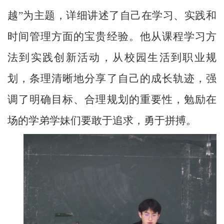
越”为主题，详细讲述了自己在学习、实践和
时间管理方面的宝贵经验。他从课程学习方
法到实践创新活动，从校园生活到职业规
划，条理清晰地分享了自己的成长轨迹，强
调了明确目标、合理规划的重要性，勉励在
场的学弟学妹们要敢于追求，勇于拼搏。