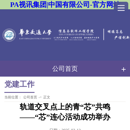
PA视讯集团|中国有限公司-官方网站
公司首页
党建工作
当前位置：
公司首页
->
正文
轨道交叉点上的青“芯”共鸣
——“芯”连心活动成功举办