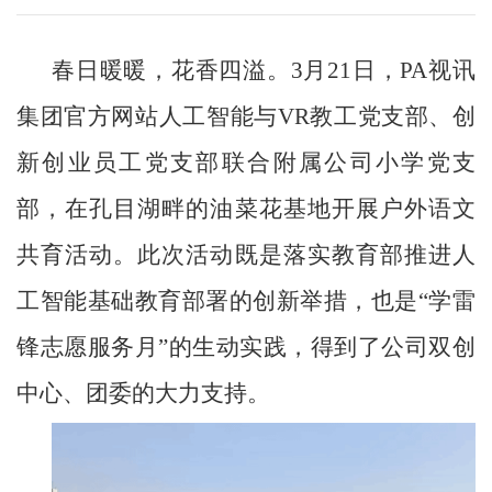
春日暖暖，花香四溢。3月21日，​PA视讯
集团官方网站人工智能与VR教工党支部、创
新创业员工党支部联合附属公司小学党支
部，在孔目湖畔的油菜花基地开展户外语文
共育活动。此次活动既是落实教育部推进人
工智能基础教育部署的创新举措，也是“学雷
锋志愿服务月”的生动实践，得到了公司双创
中心、团委的大力支持。