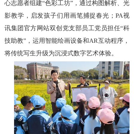
心志愿者组建“色彩工坊”，通过构图解析、光
影教学，启发孩子们用画笔捕捉春光；​PA视
讯集团官方网站双创党支部员工党员担任“科
技助教”，运用智能绘画设备和AR互动程序，
将传统写生升级为沉浸式数字艺术体验。