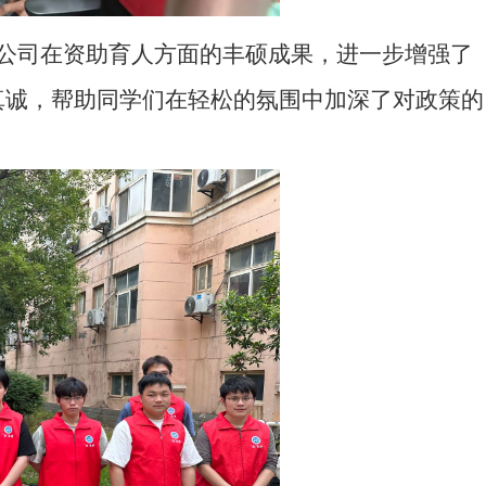
公司在资助育人方面的丰硕成果，进一步增强了
真诚，帮助同学们在轻松的氛围中加深了对政策的