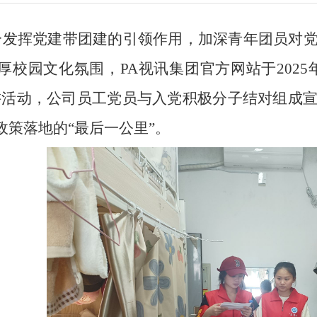
分发挥党建带团建的引领作用，加深青年团员对
校园文化氛围，PA视讯集团官方网站于2025年
讲活动，公司员工党员与入党积极分子结对组成
政策落地的“最后一公里”。