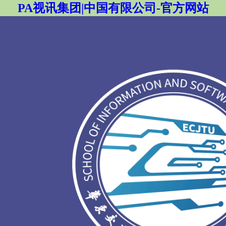
PA视讯集团|中国有限公司-官方网站