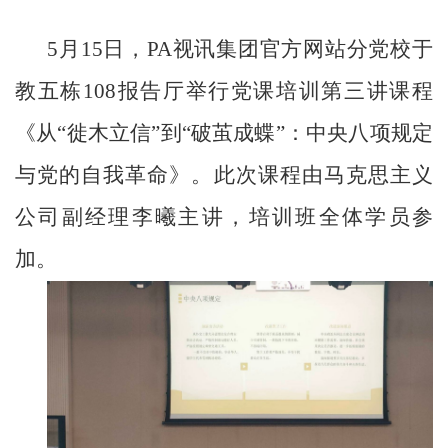
5月15日，PA视讯集团官方网站分党校于
教五栋108报告厅举行党课培训第三讲课程
《从“徙木立信”到“破茧成蝶”：中央八项规定
与党的自我革命》。此次课程由马克思主义
公司副经理李曦主讲，培训班全体学员参
加。