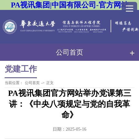
PA视讯集团|中国有限公司-官方网站
公司首页
党建工作
当前位置：
公司首页
->
正文
PA视讯集团官方网站举办党课第三
讲：《中央八项规定与党的自我革
命》
日期：2025-05-16