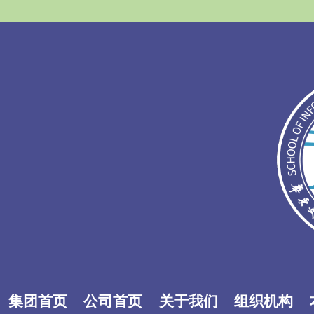
集团首页
公司首页
关于我们
组织机构