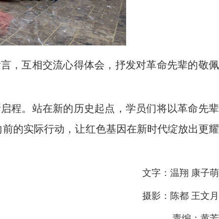
发言，互相交流心得体会，抒发对革命先辈的敬佩
新启程。站在新的历史起点，学员们将以革命先辈
向前的实际行动，让红色基因在新时代绽放出更耀
文字：温翔 康子萌
摄影：陈都 王文月
责编：黄芳