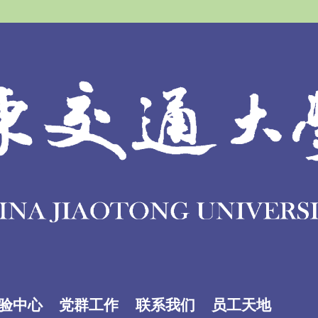
验中心
党群工作
联系我们
员工天地