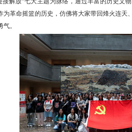
”“迎接解放”七大主题为脉络，通过丰富的历史
作为革命摇篮的历史，仿佛将大家带回烽火连天
勇气。