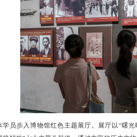
学员步入博物馆红色主题展厅。展厅以“曙光映照