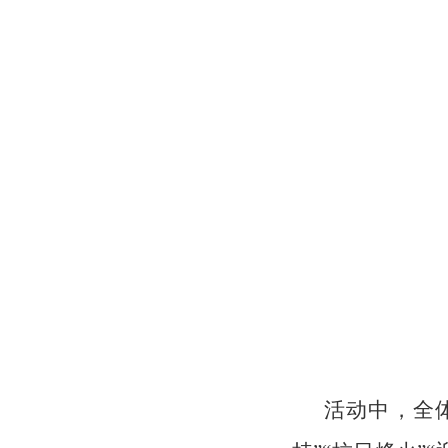
活动中，全体