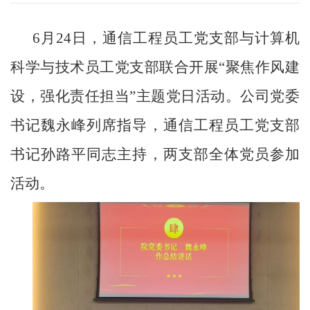
6月24日，通信工程员工党支部与计算机
科学与技术员工党支部联合开展“聚焦作风建
设，强化责任担当”主题党日活动。公司党委
书记魏永峰列席指导，通信工程员工党支部
书记孙路平同志主持，两支部全体党员参加
活动。