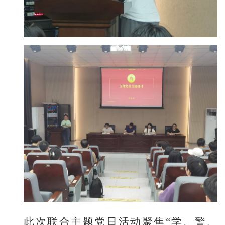
此次联合主题党日活动聚焦“学、警、