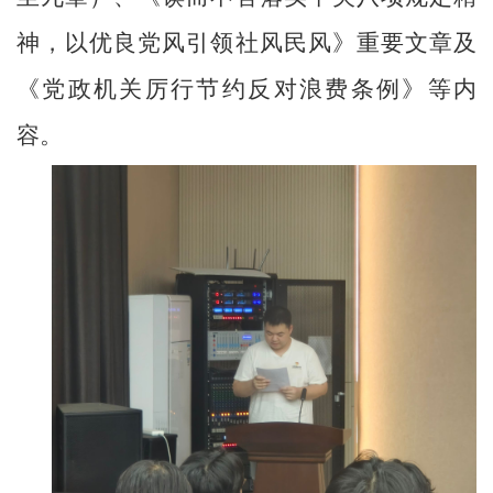
神，以优良党风引领社风民风》重要文章及
《党政机关厉行节约反对浪费条例》等内
容。