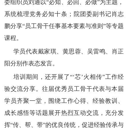
委组织员刘通以“必知、必回、必做”为主题，
系统梳理党务必知十条；院团委副书记肖志
鹏分享“员工骨干任事基本要素与准则”等专题
课程。
学员代表戴家琪、黄思蓉、吴雷鸣、肖正
阳分别作表态发言。
培训期间，还开展了“‘芯’火相传”工作经
验交流分享。往届优秀员工骨干代表与本届
学员齐聚一堂，围绕工作心得、经验教训、
成长感悟等话题展开热烈互动交流，充分发
挥“传、帮、带”的优良传统，促进经验传承与