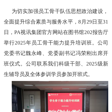
为切实加强员工骨干队伍思想政治建设，
全面提升综合素质与服务水平，8月29日至31
日，​PA视讯集团官方网站在图书馆202报告厅
举行2025年员工骨干能力提升培训班。公司
党委书记魏永峰、党委副书记冯荣刚出席开
班仪式。公司联系我们科级干部、2025级新
生辅导员及全体参训学员参加开班式。