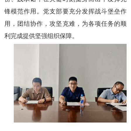
锋模范作用。党支部要充分发挥战斗堡垒作
用，团结协作，攻坚克难，为各项任务的顺
利完成提供坚强组织保障。