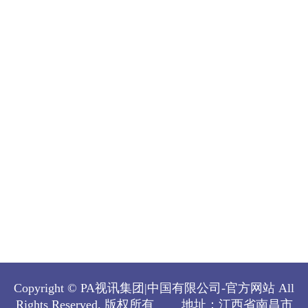
Copyright © PA视讯集团|中国有限公司-官方网站 All
Rights Reserved.
版权所有
地址：江西省南昌市