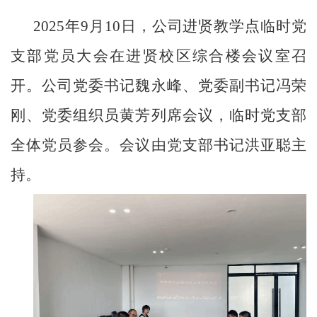
2025年9月10日，公司进贤教学点临时党
支部党员大会在进贤校区综合楼会议室召
开。公司党委书记魏永峰、党委副书记冯荣
刚、党委组织员黄芳列席会议，临时党支部
全体党员参会。会议由党支部书记洪亚聪主
持。