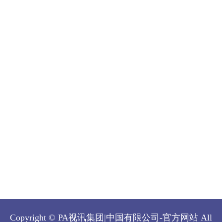
Copyright © PA视讯集团|中国有限公司-官方网站 All