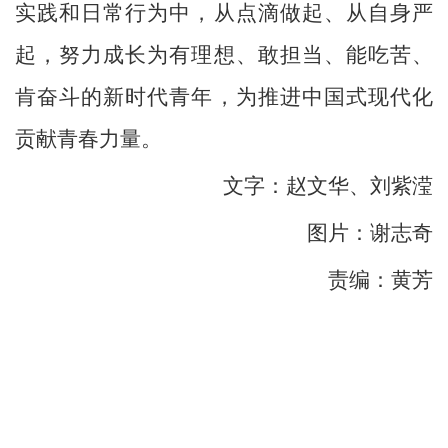
实践和日常行为中，从点滴做起、从自身严
起，努力成长为有理想、敢担当、能吃苦、
肯奋斗的新时代青年，为推进中国式现代化
贡献青春力量。
文字：赵文华、刘紫滢
图片：谢志奇
责编：黄芳