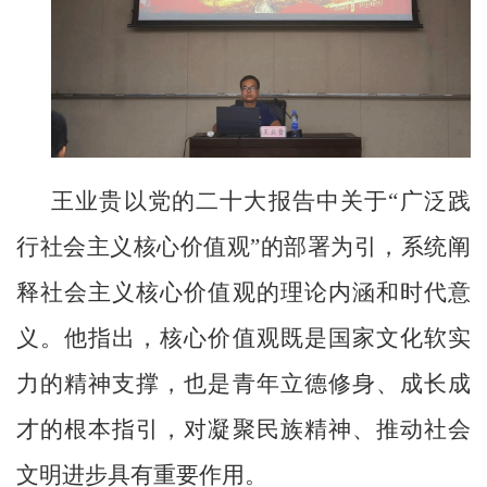
王业贵以党的二十大报告中关于“广泛践
行社会主义核心价值观”的部署为引，系统阐
释社会主义核心价值观的理论内涵和时代意
义。他指出，核心价值观既是国家文化软实
力的精神支撑，也是青年立德修身、成长成
才的根本指引，对凝聚民族精神、推动社会
文明进步具有重要作用。