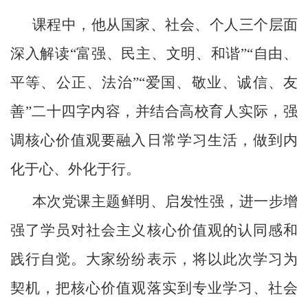
课程中，他从国家、社会、个人三个层面
深入解读“富强、民主、文明、和谐”“自由、
平等、公正、法治”“爱国、敬业、诚信、友
善”二十四字内容，并结合高校育人实际，强
调核心价值观要融入日常学习生活，做到内
化于心、外化于行。
本次党课主题鲜明、启发性强，进一步增
强了学员对社会主义核心价值观的认同感和
践行自觉。大家纷纷表示，将以此次学习为
契机，把核心价值观落实到专业学习、社会