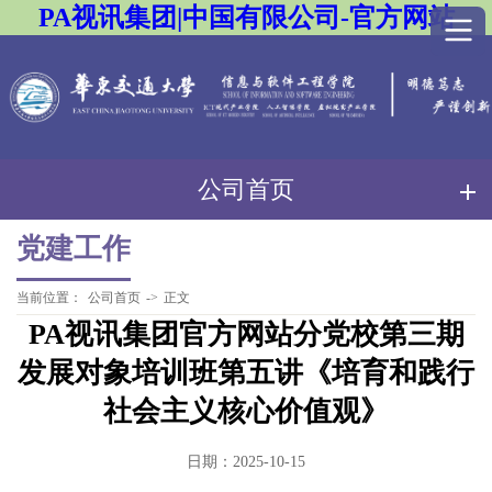
PA视讯集团|中国有限公司-官方网站
公司首页
党建工作
当前位置：
公司首页
->
正文
​PA视讯集团官方网站分党校第三期
发展对象培训班第五讲《培育和践行
社会主义核心价值观》
日期：2025-10-15