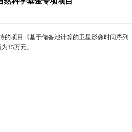
自然科学基金专项项目
持的项目《基于储备池计算的卫星影像时间序列
为15万元。