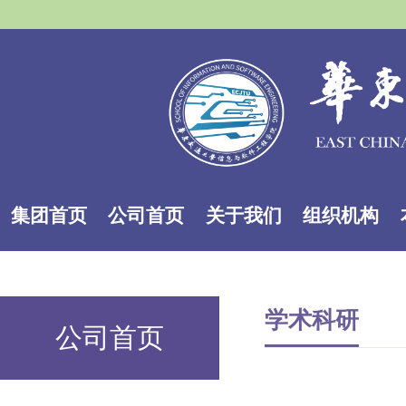
集团首页
公司首页
关于我们
组织机构
学术科研
公司首页