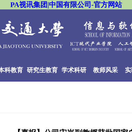
PA视讯集团|中国有限公司-官方网站
本科教育
研究生教育
学术科研
教师风采
实