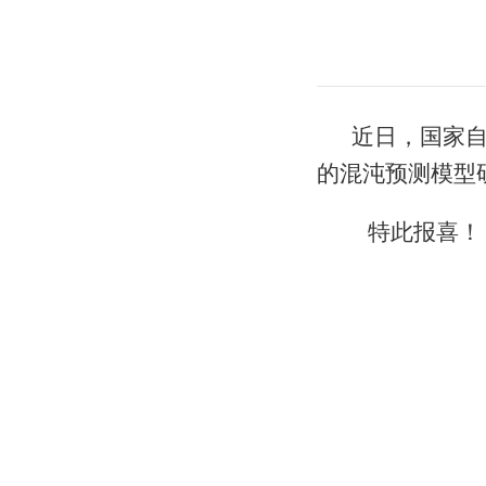
近日，国家
的混沌预测模型
特此报喜！