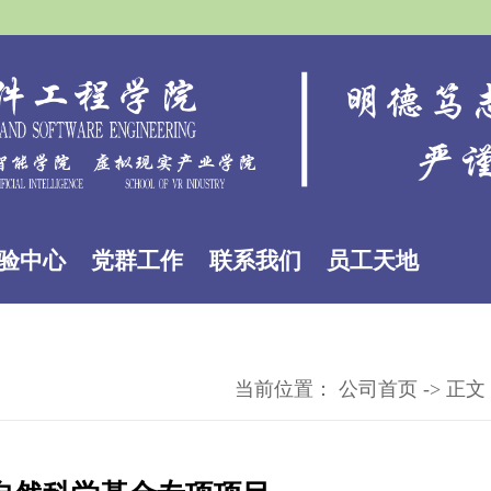
验中心
党群工作
联系我们
员工天地
->
当前位置：
公司首页
正文