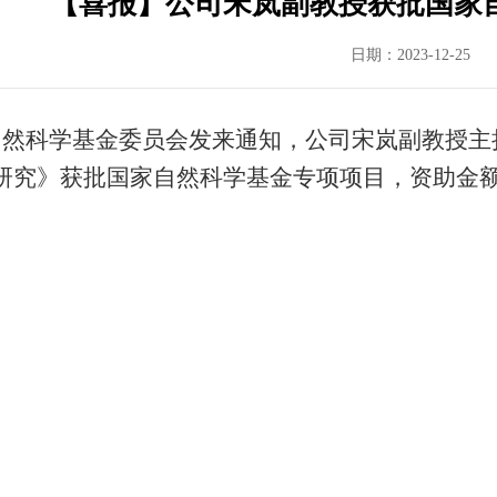
【喜报】公司宋岚副教授获批国家
日期：2023-12-25
自然科学基金委员会发来通知，公司宋岚副教授主
研究》获批国家自然科学基金专项项目，资助金额