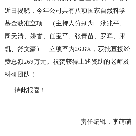
近日揭晓，今年公司共有八项国家自然科学
基金获准立项，（主持人分别为：汤兆平、
周天清、姚誉、任宝平、张青苗、罗晖、宋
凯、舒文豪），立项率为26.6%，获批直接经
费总额269万元。祝贺获得上述资助的老师及
科研团队！
特此报喜！
责任编辑：李萌萌