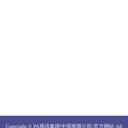
Copyright © PA视讯集团|中国有限公司-官方网站 All