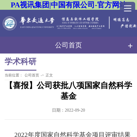
PA视讯集团|中国有限公司-官方网站
公司首页
学术科研
当前位置：
公司首页
->
正文
【喜报】公司获批八项国家自然科学
基金
日期：2022-09-20
2022年度国家自然科学基金项目评审结果