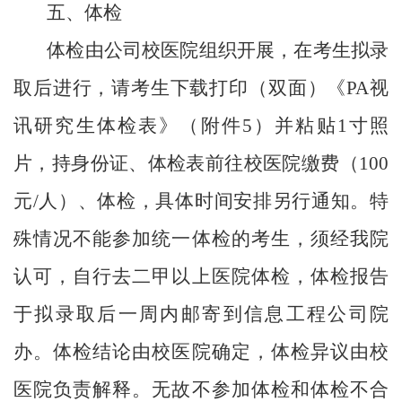
五
、体检
体检由公司校医院组织开展，在考生拟录
取后进行，请考生下载打印（双面）《PA视
讯研究生体检表》（附件
5
）并粘贴
1
寸照
片，持身份证、体检表前往校医院缴费（
100
元
/
人）、体检，具体时间安排另行通知。特
殊情况不能参加统一体检的考生，须经
我
院
认可，自行去二甲以上医院体检，体检报告
于拟录取后一周内邮寄到信息工程公司院
办。体检结论由校医院确定，体检异议由校
医院负责解释。无故不参加体检和体检不合