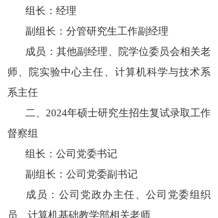
组
长：
经理
副组长：
分管研究生工作
副
经理
成
员：
其他副经理
、
院
学位委员会相关老
师
、
院实验中心主任、计算机科学与技术系
系主任
二、
2024
年硕士研究生招生复试录取工作
督察组
组
长：公司党委书记
副组长：
公司党委副书记
成
员：
公司党政办
主任、公司党委组织
员、计算机
基础教学部相关老师