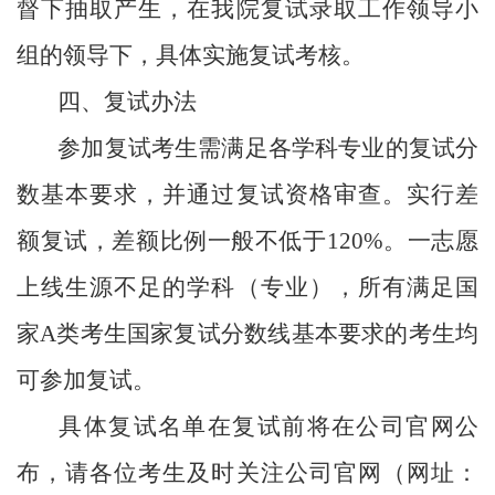
督下抽取产生，在
我
院复试录取工作领导小
组的领导下，具体实施复试考核。
四、复试办法
参加复试考生需满足各学科专业的复试分
数基本要求，
并
通过复试资格审查。实行差
额复试，差额比例一般不低于
120%。
一志愿
上线生源不足的学科（专业），所有满足国
家
A类考生国家复试分数线基本要求的考生均
可参加复试。
具体复试名单
在
复试前将在公司官网公
布，请各位考生及时关注公司官网（网址：