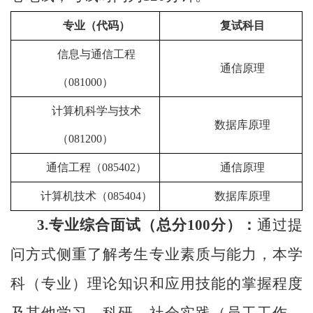
专业（代码）
复试科目
信息与通信工程
通信原理
（
081000）
计算机科学与技术
数据库原理
（
081200）
通信工程（
085402）
通信原理
计算机技术（
085404）
数据库原理
3.专业综合面试（总分100分）：
通过提
问方式侧重了解考生专业素质与能力，本学
科
（
专业
）
理论知识和应用技能的掌握程度
及
其他
学习、科研、社会实践
（
员工工作、