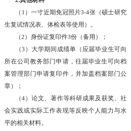
（
1
）
一寸近期免冠照片
3
-
4张（硕士研究
生复试情况表、体检表等使用）。
（
2
）身份证复印件
3份（备用）；
（
3
）大学期间成绩单（应届毕业生可向
所在公司教务部门申请，往届毕业生可向档
案管理部门申请复印件，并加盖档案部门公
章）；
（
4
）论文、著作等科研成果及获奖、社
会实践或实际工作表现等反映个人能力与水
平的相关材料。