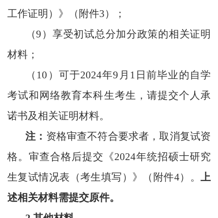
工作证明）》（附件3）；
（
9
）
享受初试总分加分政策的相关证明
材料；
（
10
）
可于
2024年9月1日前毕业的自学
考试和网络教育本科生考生，请提交个人承
诺书及相关证明材料。
注：
资格审查不符合要求者，取消复试资
格。审查合格后提交
《
202
4
年统招硕士研究
生复试情况表（考生填写）》（附件
4）。
上
述相关材料需提交原件。
2.
其他材料