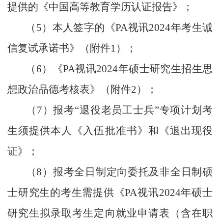
提供的《中国高等教育学历认证报告》；
（
5
）
本人签字的《PA视讯
2024年考生诚
信复试承诺书》（附件1）；
（
6
）
《PA视讯
2024年硕士研究生招生思
想政治品德考核表》（附件2）；
（
7
）
报考
“退役老员工士兵”专项计划考
生须提供本人《入伍批准书》和《退出现役
证》；
（
8
）
报考全日制定向委托及非全日制硕
士研究生的考生需提供《PA视讯
2024年硕士
研究生拟录取考生定向就业申请表（含在职