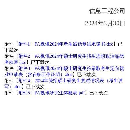
信息工程
公司
2024
年
3
月
30
日
附件【
附件1：PA视讯2024年考生诚信复试承诺书.doc
】已
下载
次
附件【
附件2：PA视讯2024年硕士研究生招生思想政治品德
考核表.doc
】已下载
次
附件【
附件3：PA视讯2024年硕士研究生拟录取考生定向就
业申请表（含在职工作证明）.doc
】已下载
次
附件【
附件4：2024年统招硕士研究生复试情况表（考生填
写）.doc
】已下载
次
附件【
附件5：PA视讯研究生体检表.pdf
】已下载
次