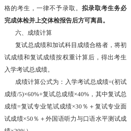
格的考生，一律不予录取。
拟录取考生务必
完成体检并上交体检报告后方可离昌。
六、成绩计算
复试总成绩
和加试
科目
成绩
合格
者，将
初
试成
绩和复试成绩按权重计算后，得出考生
入学考试总成绩。
成绩计算公式为：
入学考试总成绩
=(初试
成绩/5)×60%+复试总成绩×40%，其中复试总
成绩=复试专业笔试成绩×30％＋复试专业面
试成绩×50％＋外国语听力与口语水平测试成
绩×20%）
。