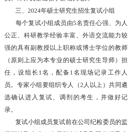
三、
2024
年硕士研究生招生复试小组
每个复试小组成员由
5名责任心强、为人
公正、科研教学经验丰富、外语交流能力较
强的具有副教授以上职称或博士学位的教师
（原则上应为本专业的硕士研究生导师）担
任，设组长1名，配备1名现场记录工作人
员。专家小组要组织专人（2人以上）共同遴
选确认进入复试、调剂的考生，并做好记
录。
复试小组
成员
复试前在公司纪检委员的监