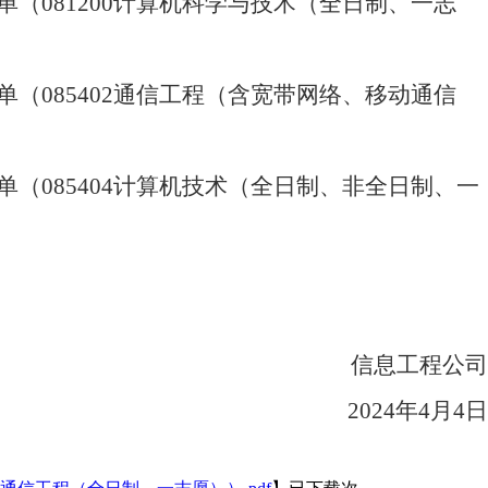
单
（
081200计算机科学与技术（全日制、一志
单
（
085402通信工程（含宽带网络、移动通信
单（
085404计算机技术（全日制、
非全日制、
一
信息工程
公司
2024
年
4
月
4
日