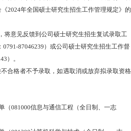
合《
2024
年全国硕士研究生招生工作管理规定》的
，将意见反馈到公司硕士研究生招生复试录取工
：
0791-87046
239
）或公司硕士研究生招生工作督
24
3
）。
检不合格者不予录取，如遇取消或放弃拟录取资格
。
单
（
081000信息与通信工程（全日制、一志