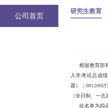
研究生教育
公司首页
根据教育部
入学考试总成
愿）；08120
（全日制、一志
此名单为拟