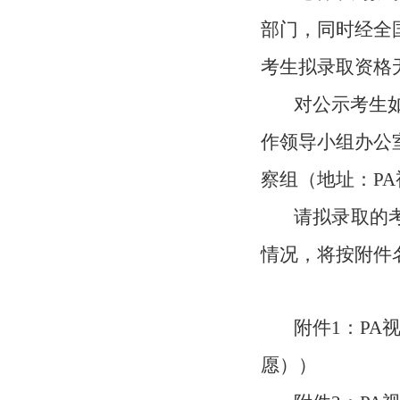
部门，同时经全
考生
拟
录取资格
对公示考生
作领导小组办公
察组（地址：P
请拟录取的
情况，将按附件
附件
1
：PA
愿））