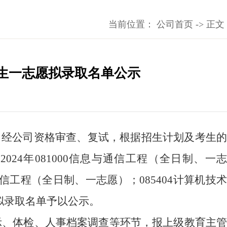
->
当前位置：
公司首页
正文
究生一志愿拟录取名单公示
，经公司资格审查、复试，
根据招生计划及考生
将
2024
年
081000信息与通信工程（全日制、一
2通信工程（全日制、一志愿）；085404计算机技
拟录取名单予以公示。
示
、
体检、人事档案调查等环节，报上级教育主