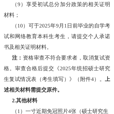
（
9
）
享受初试总分加分政策的相关证明
材料；
（
10
）
可于
2025
年
9月1日前毕业的自学考
试和网络教育本科生考生，请提交个人承诺
书及相关证明材料。
注：
资格审查不符合要求者，取消复试资
格。审查合格后提交
《
2025
年统招硕士研究
生复试情况表（考生填写）》（附件
4）。
上
述相关材料需提交原件。
2.
其他材料
（
1
）
一寸近期免冠照片
4张
（硕士研究生