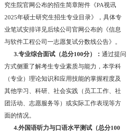
究生院官网公布的招生简章附件《PA视讯
2025
年硕士研究生招生专业目录》，
具体专
业笔试安排详见后续
公司
官网公布的
《
信息
与软件工程
公司一志愿复试分数线公告》
。
3.专业综合面试（总分100分）：
通过提问
方式侧重了解考生专业素质与能力，本学科
（
专业
）
理论知识和应用技能的掌握程度及
其他
学习、科研、社会实践
（
员工工作、社
团活动、志愿服务等
）
或实际工作表现等方
面的情况。
4.外国语听力与口语水平测试（总分100