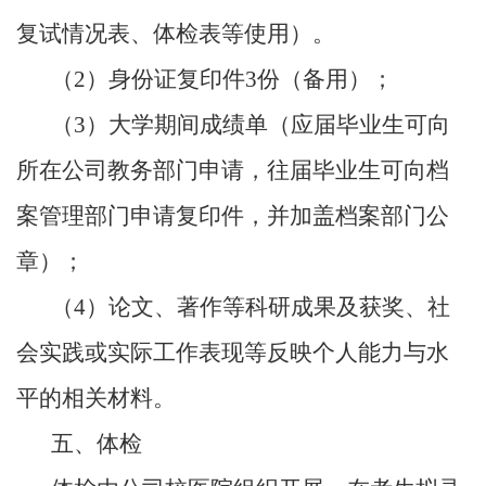
复试情况表、体检表等使用）。
（
2
）身份证复印件
3份（备用）；
（
3
）大学期间成绩单（应届毕业生可向
所在公司教务部门申请，往届毕业生可向档
案管理部门申请复印件，并加盖档案部门公
章）；
（
4
）论文、著作等科研成果及获奖、社
会实践或实际工作表现等反映个人能力与水
平的相关材料。
五
、体检