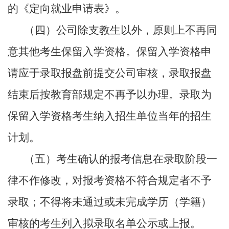
的《定向就业申请表》。
（四）公司除支教生以外，原则上不再同
意其他考生保留入学资格。保留入学资格申
请应于录取报盘前提交公司审核，录取报盘
结束后按教育部规定不再予以办理。录取为
保留入学资格考生纳入招生单位当年的招生
计划。
（五）考生确认的报考信息在录取阶段一
律不作修改，对报考资格不符合规定者不予
录取；不得将未通过或未完成学历（学籍）
审核的考生列入拟录取名单公示或上报。