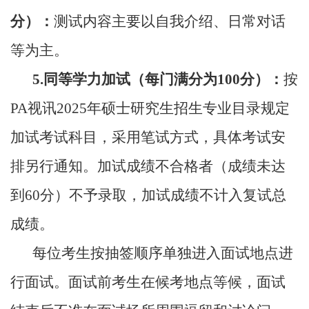
分）：
测试内容主要以自我介绍、日常对话
等为主。
5.同等学力加试
（每门满分为
100分）
：
按
PA视讯
2025
年硕士研究生招生专业目录规定
加试考试科目，采用笔试方式，具体考试安
排另行通知。加试成绩不合格者（成绩未达
到
60分）不予录取，加试成绩不计入复试总
成绩。
每位考生按抽签顺序单独进入面试地点进
行面试。面试前考生在候考地点等候，面试