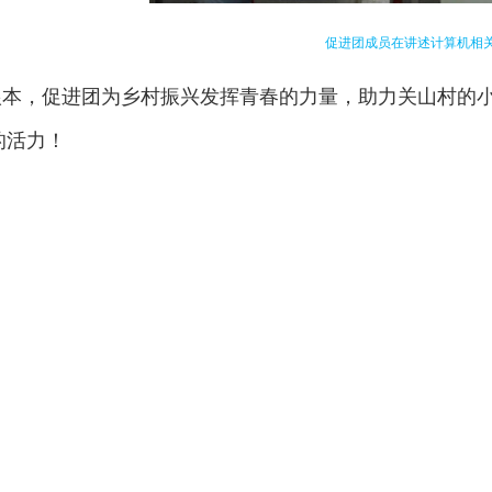
促进团成员在讲述计算机相
根本，促进团为乡村振兴发挥青春的力量，助力关山村的
的活力！