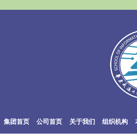
集团首页
公司首页
关于我们
组织机构