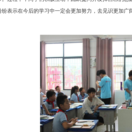
纷纷表示在今后的学习中一定会更加努力，去见识更加广