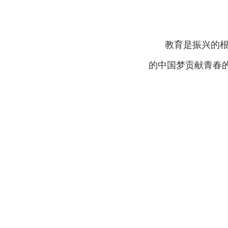
教育是振兴的
的中国梦贡献青春