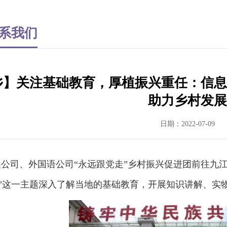
联系我们
乡】关注基础教育，厚植振兴重任：信息
助力乡村发展
日期：2022-07-09
公司、外国语公司“永远跟党走”乡村振兴促进团前往九
园”这一主题深入了解当地的基础教育，开展知识讲解、实