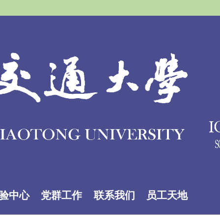
验中心
党群工作
联系我们
员工天地