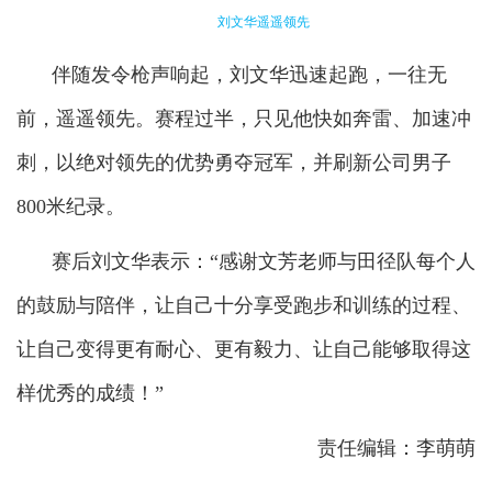
刘文华遥遥领先
伴随发令枪声响起，刘文华迅速起跑，一往无
前，遥遥领先。赛程过半，只见他快如奔雷、加速冲
刺，以绝对领先的优势勇夺冠军，并刷新公司男子
800米纪录。
赛后刘文华表示：“感谢文芳老师与田径队每个人
的鼓励与陪伴，让自己十分享受跑步和训练的过程、
让自己变得更有耐心、更有毅力、让自己能够取得这
样优秀的成绩！”
责任编辑：李萌萌