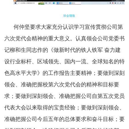
班会现场
何仲坚要求大家充分认识学习宣传贯彻公司第
六次党代会精神的重大意义。认真领会公司党委书
记柳和生同志作的《做新时代的铁人铁军
奋力建
设行业标杆、区域领先、国内一流、全球知名的特
色高水平大学》的工作报告主要精神；
要做到深刻
领会、准确把握校第六次党代会的精神和目标要
求；要做到深刻领会、准确把握公司自第五次党员
代表大会以来取得的宝贵经验；要做到深刻领会、
准确把握公司今后五年的总体要求和奋斗目标；要