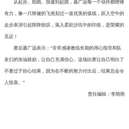
从起步、助跑、加速到起跳，聂广远每一个动作都铿锵
有力，像一只矫健的飞燕划过一道优美的弧线，跃入空中的
走步表演引起阵阵惊叹，落入柔软沙坑中的印痕，是荣耀的
见证！
赛后聂广远表示：“非常感谢教练长期的用心指导和队
友们的加油鼓励，让自己充满信心。这场比赛让自己明白了
不要过于担心结果，因为在不断的努力付出后，结果总会令
人惊喜。”
责任编辑：李萌萌