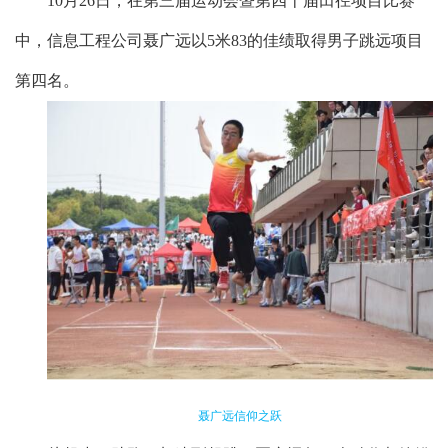
10月26日，在第三届运动会暨第四十届田径项目比赛
中，信息工程公司聂广远以5米83的佳绩取得男子跳远项目
第四名。
聂广远信仰之跃