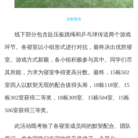
合影留念
线下部分包含趾压板跳绳和乒乓球传送两个游戏
环节。各寝室以小组形式进行对抗，最终决出优胜寝
室。游戏方式新颖，各小组积极参与其中。同学们尽
其所能，力求为寝室争得更高分数。最终，15栋502
室四人以默契无瑕的配合拔得头筹，18栋118室、15
栋302室获得二等奖，18栋309室、15栋504室、15栋
506室获得三等奖。
此活动既考验了各寝室成员间的默契配合、团队