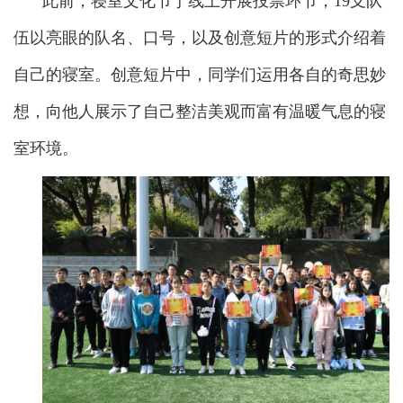
此前，寝室文化节于线上开展投票环节，19支队
伍以亮眼的队名、口号，以及创意短片的形式介绍着
自己的寝室。创意短片中，同学们运用各自的奇思妙
想，向他人展示了自己整洁美观而富有温暖气息的寝
室环境。