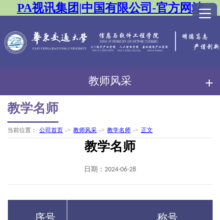
PA视讯集团|中国有限公司-官方网站
教师风采
教学名师
当前位置：
公司首页
->
教师风采
->
教学名师
->
正文
教学名师
日期：2024-06-28
序号
称号