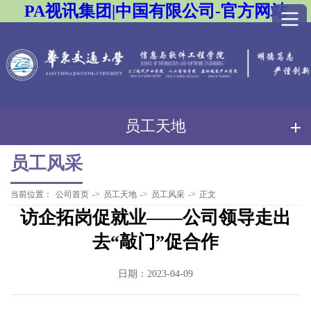
PA视讯集团|中国有限公司-官方网站
员工天地
员工风采
当前位置：
公司首页
->
员工天地
->
员工风采
->
正文
访企拓岗促就业——公司领导走出
去“敲门”促合作
日期：2023-04-09