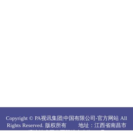
Copyright © PA视讯集团|中国有限公司-官方网站 All
Rights Reserved.
版权所有
地址：江西省南昌市
经济技术开发区双港东大街808号