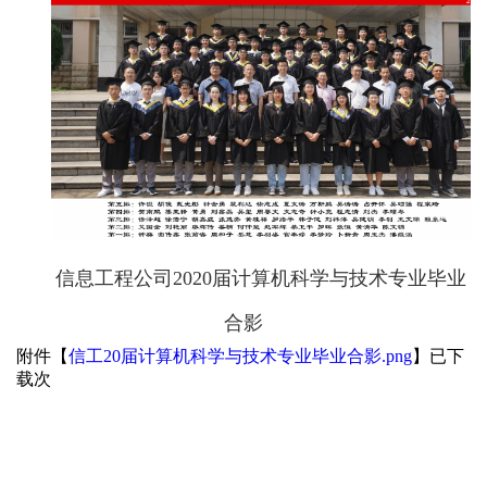
信息工程公司2020届计算机科学与技术专业毕业
合影
附件【
信工20届计算机科学与技术专业毕业合影.png
】已下
载
次