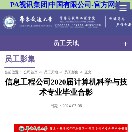
PA视讯集团|中国有限公司-官方网站
员工天地
员工影集
当前位置：
公司首页
->
员工天地
->
员工影集
->
正文
信息工程公司2020届计算机科学与技
术专业毕业合影
日期：2024-03-08