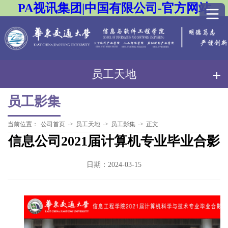
PA视讯集团|中国有限公司-官方网站
员工天地
员工影集
当前位置：
公司首页
->
员工天地
->
员工影集
->
正文
信息公司2021届计算机专业毕业合影
日期：2024-03-15