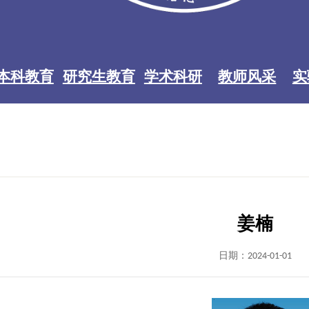
本科教育
研究生教育
学术科研
教师风采
实
姜楠
日期：2024-01-01