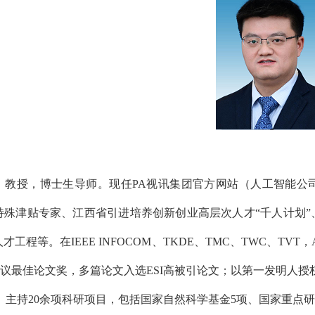
，教授，博士生导师。现任PA视讯集团官方网站（人工智能公
特殊津贴专家、江西省引进培养创新创业高层次人才“千人计划
程等。在IEEE INFOCOM、TKDE、TMC、TWC、TVT，AC
会议最佳论文奖，多篇论文入选ESI高被引论文；以第一发明人授
。主持20余项科研项目，包括国家自然科学基金5项、国家重点