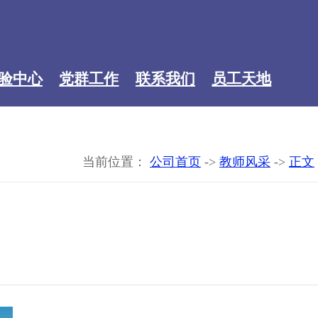
验中心
党群工作
联系我们
员工天地
->
->
当前位置：
公司首页
教师风采
正文