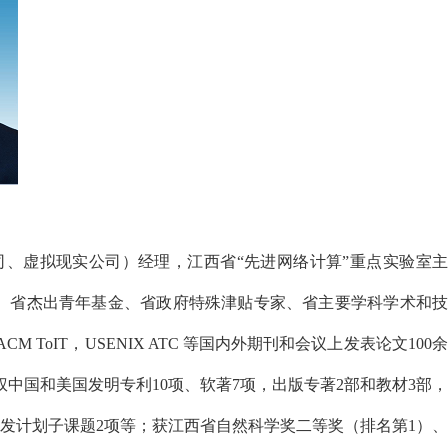
司、虚拟现实公司）经理，江西省“先进网络计算”重点实验室主
”、省杰出青年基金、省政府特殊津贴专家、省主要学科学术和技
M ToIT，USENIX ATC 等国内外期刊和会议上发表论文100余
权中国和美国发明专利10项、软著7项，出版专著2部和教材3部，
研发计划子课题2项等；获江西省自然科学奖二等奖（排名第1）、