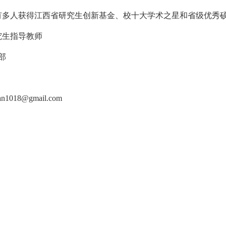
有多人获得江西省研究生创新基金、校十大学术之星和省级优秀
究生指导教师
部
n
1018@gmail.com