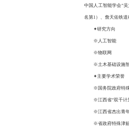
中国人工智能学会“
名第1）、詹天佑铁道
✦研究方向
※人工智能
※物联网
※土木基础设施
✦主要学术荣誉
※国务院政府特
※江西省“双千计
※江西省杰出青
※省政府特殊津