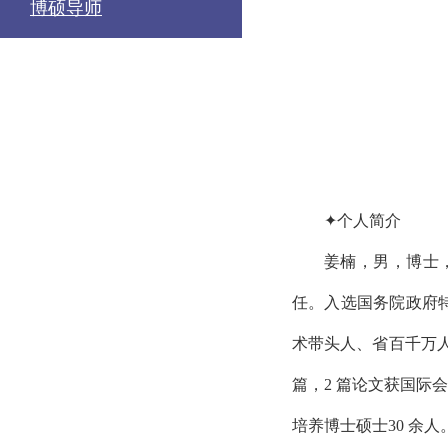
博硕导师
✦
个人简介
姜楠，男，博士
任。入选国务院政府
术带头人、省百千万人才工
篇，2 篇论文获国际
培养博士硕士30
余人