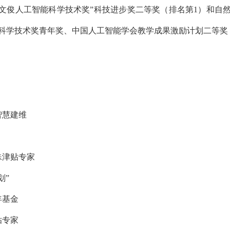
吴文俊人工智能科学技术奖”科技进步奖二等奖（排名第1）和自
科学技术奖青年奖、
中国人工智能学会教学成果激励计划二等奖
智慧建维
殊津贴专家
划”
年基金
贴专家