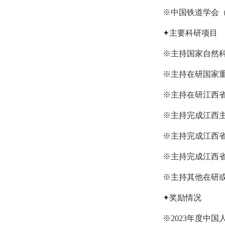
※中国铁道学会（
✦主要科研项目
※主持国家自然科
※主持在研国家
※主持在研江西省
※主持完成江西
※主持完成江西
※主持完成江西
※主持其他在研或
✦奖励情况
※2
023年度中