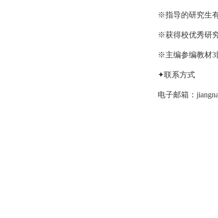
※指导的研究生
※获得校优秀研
※主编参编教材
3
✦联系方式
电子邮箱：jiangna