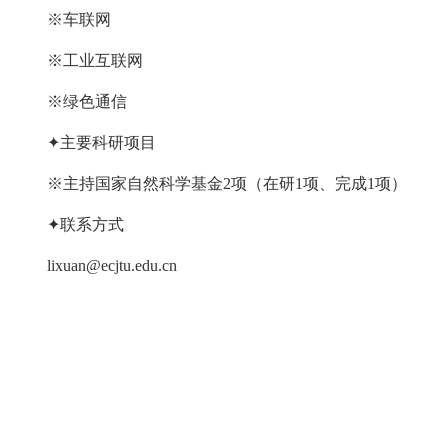
※车联网
※工业互联网
※绿色通信
✦主要科研项目
※主持国家自然科学基金2项（在研1项、完成1项）
✦联系方式
lixuan@ecjtu.edu.cn