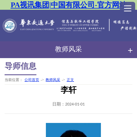
PA视讯集团|中国有限公司-官方网站
教师风采
导师信息
当前位置：
公司首页
->
教师风采
->
正文
李轩
日期：2024-01-01