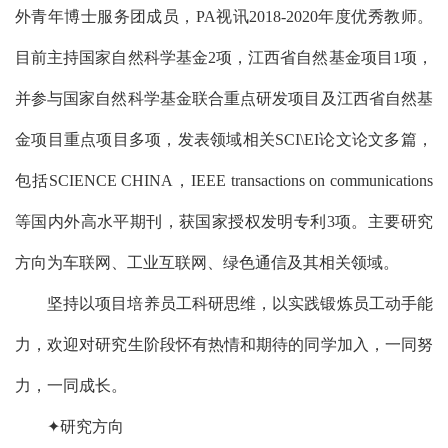
外青年博士服务团成员，PA视讯2018-2020年度优秀教师。
目前主持国家自然科学基金2项，江西省自然基金项目1项，
并参与国家自然科学基金联合重点研发项目及江西省自然基
金项目重点项目多项，发表领域相关SCI\EI论文论文多篇，
包括SCIENCE CHINA，IEEE transactions on communications
等国内外高水平期刊，获国家授权发明专利3项。主要研究
方向为车联网、工业互联网、绿色通信及其相关领域。
坚持以项目培养员工科研思维，以实践锻炼员工动手能
力，欢迎对研究生阶段怀有热情和期待的同学加入，一同努
力，一同成长。
✦研究方向