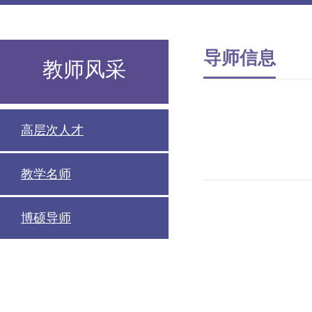
导师信息
教师风采
高层次人才
教学名师
博硕导师