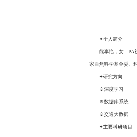
✦个人简介
熊李艳，女，P
家自然科学基金委、
✦研究方向
※深度学习
※数据库系统
※交通大数据
✦主要科研项目