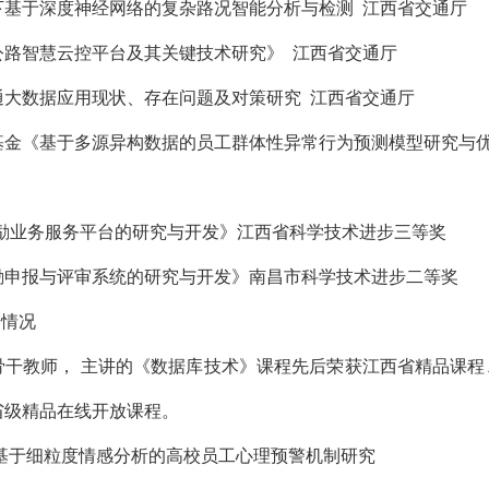
下基于深度神经网络的复杂路况智能分析与检测 江西省交通厅
公路智慧云控平台及其关键技术研究》 江西省交通厅
通大数据应用现状、存在问题及对策研究 江西省交通厅
基金《基于多源异构数据的员工群体性异常行为预测模型研究与
奖励业务服务平台的研究与开发》江西省科学技术进步三等奖
励申报与评审系统的研究与开发》南昌市科学技术进步二等奖
养情况
骨干教师， 主讲的《数据库技术》课程先后荣获江西省精品课
省级精品在线开放课程。
基于细粒度情感分析的高校员工心理预警机制研究