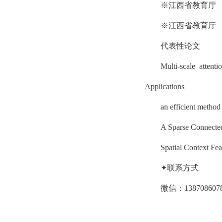
※江西省教育厅
※江西省教育厅
代表性论文
Multi-scale attent
Applications
an efficient metho
A Sparse Connecte
Spatial Context Fe
✦联系方式
微信：138708607