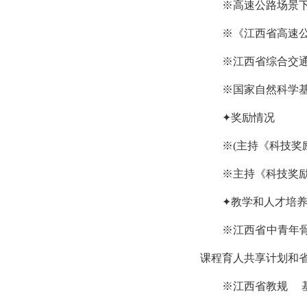
※高速公路场景
※《江西省高速
※江西省综合交
※国家自然科学
✦奖励情况
※(主持《科技
※主持《科技奖
✦教学和人才培
※江西省中青年
课程育人共享计划和
※江西省教规 