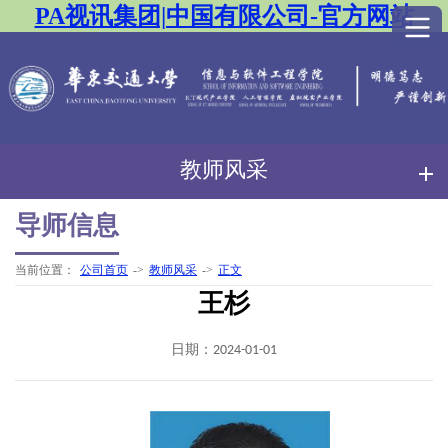
PA视讯集团|中国有限公司-官方网站
教师风采
导师信息
当前位置：
公司首页
->
教师风采
->
正文
王杉
日期：2024-01-01