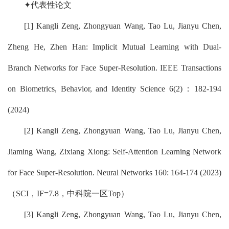
✦代表性论文
[1] Kangli Zeng, Zhongyuan Wang, Tao Lu, Jianyu Chen,
Zheng He, Zhen Han: Implicit Mutual Learning with Dual-
Branch Networks for Face Super-Resolution. IEEE Transactions
on Biometrics, Behavior, and Identity Science 6(2)：182-194
(2024)
[2] Kangli Zeng, Zhongyuan Wang, Tao Lu, Jianyu Chen,
Jiaming Wang, Zixiang Xiong: Self-Attention Learning Network
for Face Super-Resolution. Neural Networks 160: 164-174 (2023)
（SCI，IF=7.8，中科院一区Top）
[3] Kangli Zeng, Zhongyuan Wang, Tao Lu, Jianyu Chen,