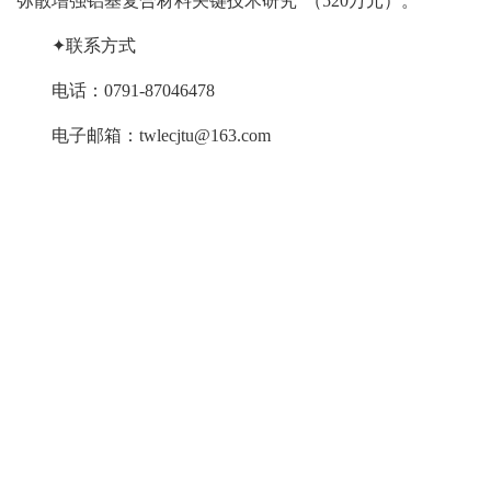
弥散增强铝基复合材料关键技术研究”（520万元）。
✦联系方式
电话：0791-87046478
电子邮箱：twlecjtu@163.com