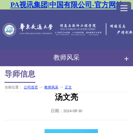
PA视讯集团|中国有限公司-官方网站
教师风采
导师信息
当前位置：
公司首页
->
教师风采
->
正文
汤文亮
日期：2024-08-30