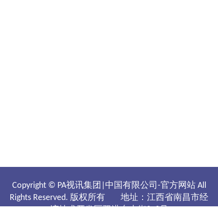
Copyright © PA视讯集团|中国有限公司-官方网站 All
Rights Reserved.
版权所有
地址：江西省南昌市经
济技术开发区双港东大街808号