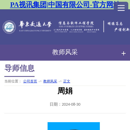
PA视讯集团|中国有限公司-官方网站
教师风采
导师信息
当前位置：
公司首页
->
教师风采
->
正文
周娟
日期：2024-08-30