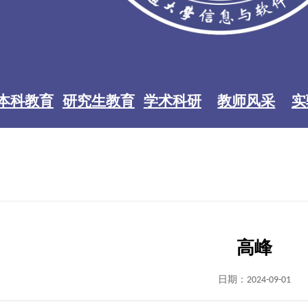
本科教育
研究生教育
学术科研
教师风采
实
高峰
日期：2024-09-01