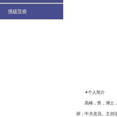
博硕导师
✦个人简介
高峰，男，博士
师，中共党员。主持