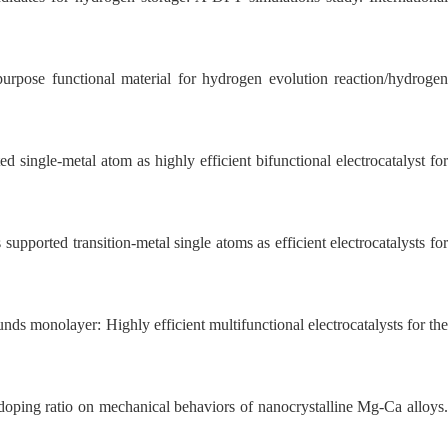
rpose functional material for hydrogen evolution reaction/hydroge
single-metal atom as highly efficient
bifunctional electrocatalyst for
ported transition-metal single atoms as efficient electrocatalysts fo
unds
monolayer: Highly efficient multifunctional
electrocatalysts for th
doping ratio on mechanical behaviors of nanocrystalline Mg-Ca alloys