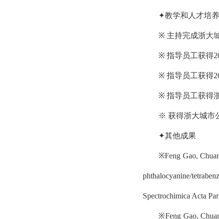
✦教学和人才培
※
主持完成
浙大
※
指导员工获得2
※
指导员工获得2
※
指导员工获得浙
※
获得浙大城市
✦其他成果
※
Feng Gao, Chuan-
phthalocyanine/tetraben
Spectrochimica Acta Par
※
Feng Gao, Chuan-