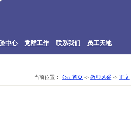
验中心
党群工作
联系我们
员工天地
->
->
当前位置：
公司首页
教师风采
正文