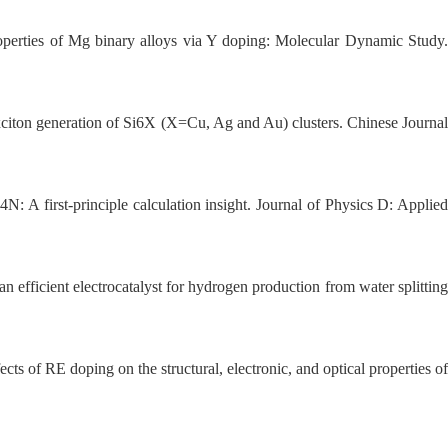
perties of Mg binary alloys via Y doping: Molecular Dynamic Study
citon generation of Si6X (X=Cu, Ag and Au) clusters. Chinese Journa
A first-principle calculation insight. Journal of Physics D: Applie
efficient electrocatalyst for hydrogen production from water splittin
ffects of RE doping
on the structural, electronic, and optical
properties o