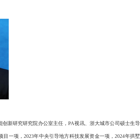
能创新研究研究院办公室主任，PA视讯、浙大城市公司硕士生
项目一项，
2023年中央引导地方科技发展资金
一项，2024年拱