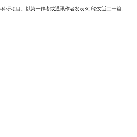
科研项目。以第一作者或通讯作者发表SCI论文
近二十
篇。