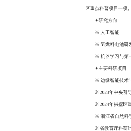
区重点科普项目一项
✦研究方向
※
人工智能
※
氢燃料电池研
※
机器学习与第
✦主要科研项目
※
边缘智能技术与装
※
2023年中央
※
2024年拱墅
※
浙江省自然科学基
※
省教育厅科研