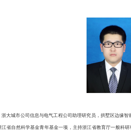
，
浙大城市公司
信息与电气工程
公司
助理研究员，拱墅区边缘智
浙江省自然科学基金青年基金一项，主持浙江省教育厅一般科研