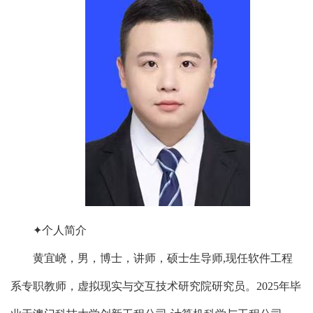
✦
个人简介
黄宜峣，男，博士，讲师，硕士生导师
,
现任软件工程
系专职教师，虚拟现实与交互技术研究院研究员。
2025
年毕