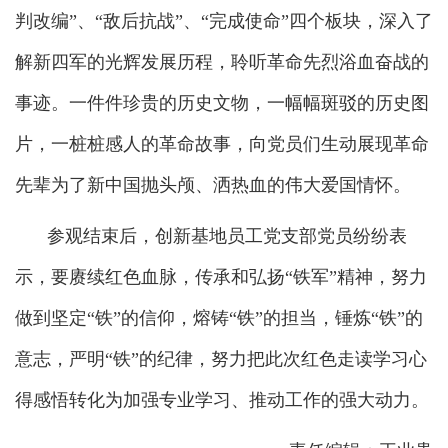
判改编”、“敌后抗战”、“完成使命”四个板块，深入了
解新四军的光辉发展历程，聆听革命先烈浴血奋战的
事迹。一件件珍贵的历史文物，一幅幅斑驳的历史图
片，一桩桩感人的革命故事，向党员们生动展现革命
先辈为了新中国抛头颅、洒热血的伟大爱国情怀。
参观结束后，创新基地员工党支部党员纷纷表
示，要赓续红色血脉，传承和弘扬“铁军”精神，努力
做到坚定“铁”的信仰，熔铸“铁”的担当，锤炼“铁”的
意志，严明“铁”的纪律，努力把此次红色走读学习心
得感悟转化为加强专业学习、推动工作的强大动力。