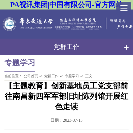
PA视讯集团|中国有限公司-官方网站
党群工作
专题学习
当前位置：
公司首页
->
党群工作
->
专题学习
->
正文
【主题教育】创新基地员工党支部前
往南昌新四军军部旧址陈列馆开展红
色走读
日期：2023-07-13