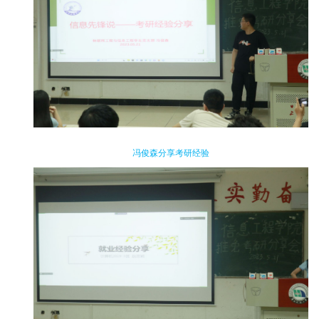
冯俊森
分享考研经验