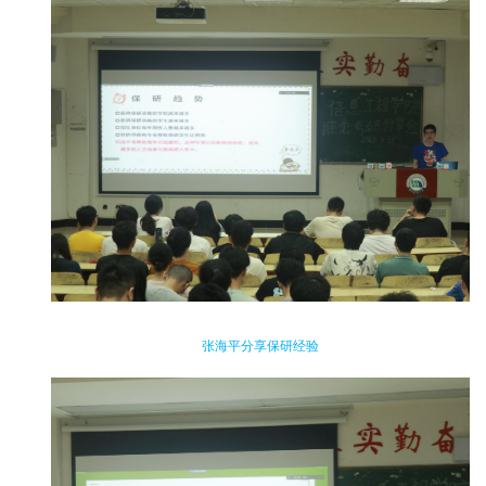
张海平分享保研经验