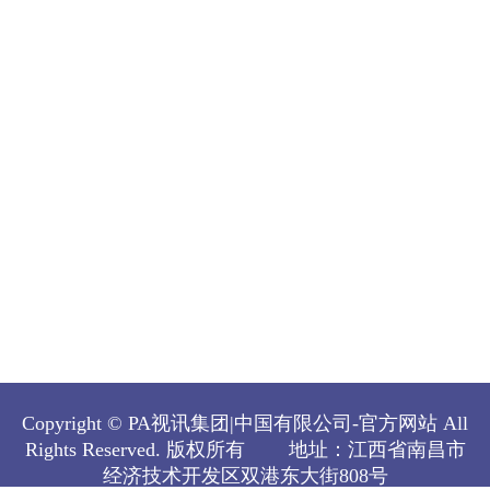
Copyright © PA视讯集团|中国有限公司-官方网站 All
Rights Reserved.
版权所有
地址：江西省南昌市
经济技术开发区双港东大街808号