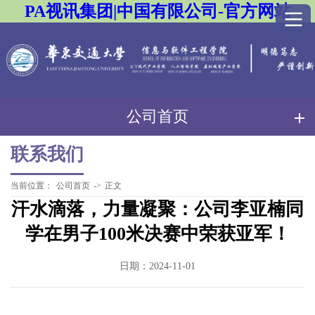
PA视讯集团|中国有限公司-官方网站
公司首页
联系我们
当前位置：
公司首页
->
正文
汗水滴落，力量凝聚：公司李亚楠同
学在男子100米决赛中荣获亚军！
日期：2024-11-01