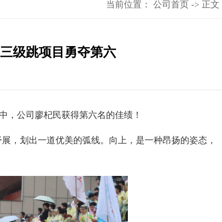
->
当前位置：
公司首页
正文
三级跳项目勇夺第六
目中，公司廖杞民获得第六名的佳绩！
舒展，划出一道优美的弧线。向上，是一种昂扬的姿态，