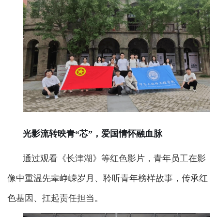
光影流转映青
“
芯
”
，爱国情怀融血脉
通过观看《长津湖》等红色影片，青年员工在影
像中重温先辈峥嵘岁月、聆听青年榜样故事，传承红
色基因、扛起责任担当。