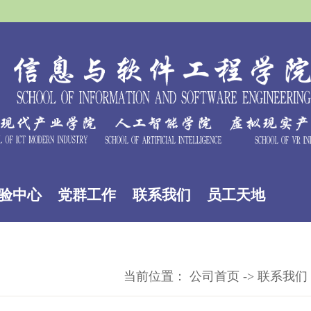
验中心
党群工作
联系我们
员工天地
->
当前位置：
公司首页
联系我们