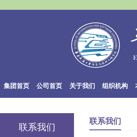
集团首页
公司首页
关于我们
组织机构
联系我们
联系我们