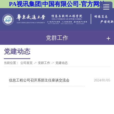
PA视讯集团|中国有限公司-官方网站
党群工作
党建动态
当前位置：
公司首页
->
党群工作
->
党建动态
信息工程公司召开系部主任座谈交流会
2024/01/05