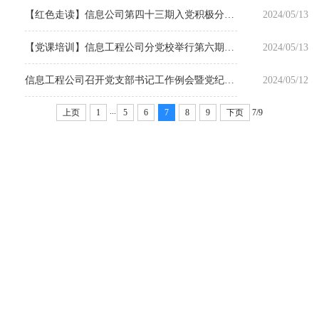
【红色走读】信息公司第四十三期入党积极分子赴江西省博物馆开展红色走读活动
2024/05/13
【党课培训】信息工程公司分党校举行第六期发展对象培训班党课结业典礼
2024/05/13
信息工程公司召开党支部书记工作例会暨党纪学习教育调度会
2024/05/12
...
上页
1
5
6
7
8
9
下页
7/9