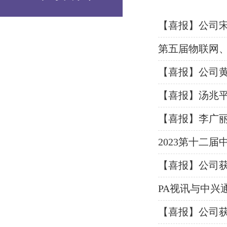
【喜报】公司
第五届物联网、自
【喜报】公司黄
【喜报】汤兆
【喜报】李广丽
2023第十二
【喜报】公司
PA视讯与中兴
【喜报】公司获