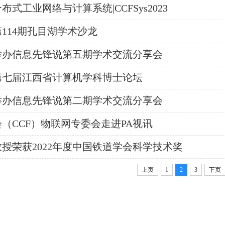
式工业网络与计算系统|CCFSys2023
114期孔目湖学术沙龙
举办信息先锋说第五期学术交流分享会
第七届江西省计算机学科博士论坛
举办信息先锋说第二期学术交流分享会
（CCF）物联网专委会走进PA视讯
授荣获2022年度中国铁道学会科学技术奖
上页
1
2
3
下页