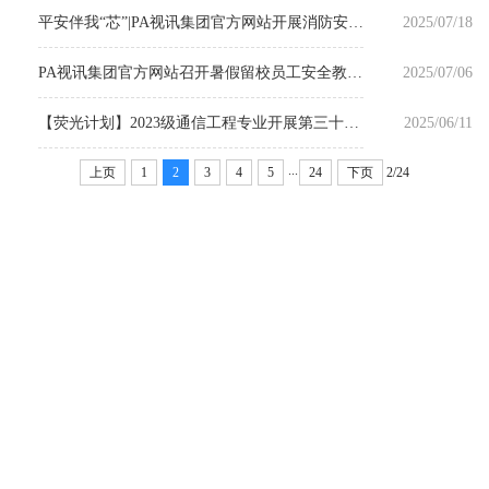
平安伴我“芯”|​PA视讯集团官方网站开展消防安全隐患排查整治行动
2025/07/18
​PA视讯集团官方网站召开暑假留校员工安全教育大会
2025/07/06
【荧光计划】​2023级通信工程专业开展第三十一次“经典时刻”活动
2025/06/11
...
上页
1
2
3
4
5
24
下页
2/24