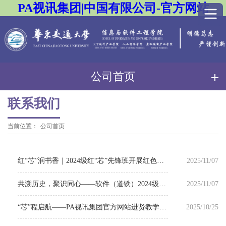
PA视讯集团|中国有限公司-官方网站
公司首页
联系我们
当前位置：
公司首页
红“芯”润书香｜2024级红“芯”先锋班开展红色读书会①
2025/11/07
共溯历史，聚识同心——软件（道铁）2024级一班、二班团支部联合组织观看微电影《台湾从哪来，“又将去往何方”》
2025/11/07
“芯”程启航——PA视讯集团官方网站进贤教学点团属员工组织工作部署会
2025/10/25