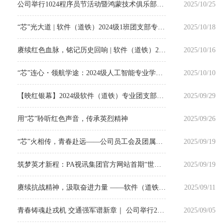
公司举行1024程序员节活动暨鸿蒙技术俱乐部成立仪式
2025/10/25
“芯”光大道 | 软件（道铁）2024级1班团支部专题学习会暨品牌建设启动会顺利召开
2025/10/18
赓续红色血脉，铭记历史回响 | 软件（道铁）2024级一班、二班团支部联合组织观看人民日报主题演讲《我们在纪念什么》
2025/10/16
“芯”连心・领航学途：2024级人工智能专业学风建设主题班会
2025/10/10
【映红银幕】​2024级软件（道铁）专业团支部开展第二次“红色观影”活动
2025/09/29
用“芯”聆听红色声音，传承英烈精神
2025/09/26
“芯”火相传，青春赴远——公司员工会及团属组织2025年换届大会圆满举行
2025/09/19
筑梦英才新程：PA视讯集团官方网站首期“世纪英才班”正式开班
2025/09/19
赓续抗战精神，汲取奋进力量 ——软件（道铁）2024级一班、二班团支部联合组织观看微电影《归队》
2025/09/11
青春铸魂赴戎机 交通强军谱新章｜ 公司举行2025年秋季新兵入伍欢送仪式
2025/09/05