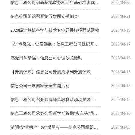
信息工程公司创新基地举办2023年基础培训优秀学员表彰暨招新宣讲会
2023/04/23
信息公司组织召开第五次团支书例会
2023/04/21
​2020级计算机科学与技术专业开展模拟面试活动
2023/04/19
“衣”点微光，让爱远航：信息工程公司组织开展旧衣捐赠活动
2023/04/17
感受日常幸福：信息公司心理沙龙活动
2023/04/16
【升旗仪式】信息公司升旗周系列升旗仪式
2023/04/15
信息公司开展国家安全主题活动
2023/04/15
信息工程公司召开师德师风教育活动动员暨“以案为鉴”师德师风专题活动会
2023/04/13
信息工程公司承办公司新学期首期“火车头”员工党员先锋示范项目
2023/04/10
清明扬“青帆”“一站”燃星火——信息公司组织开展红色与民俗文化系列活动
2023/04/05